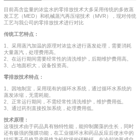
目前高含盐量的浓盐水的零排放技术大多采用传统的多效蒸
发工艺（MED）和机械蒸汽再压缩技术（MVR），现对传统
工艺与我公司的零排放技术进行对比
传统工艺特点：
1、采用蒸汽加温的原理对浓盐水进行蒸发处理，需要消耗
大量蒸汽，处理费用高。
2、在运行期间需要经常性的清洗维护，后期维护费用高。
3、占地面积大，设备投资高。
零排放技术特点：
1、因地制宜，采用现有的循环水系统，通过循环水系统的
蒸发浓缩，无需耗能。
2、正常运行期间，不需经常性清洗维护，维护费用低。
3、通过药剂直接投加系统，处理费用低。
技术原理：
这项技术由于药品具有独特性能，能抑制菌藻的生长，同时
还有极强的预膜功能，在工业循环水和药品反应后使水中的
结垢离子晶格异变最终为松软状的碳酸钙，在冷却池形成自