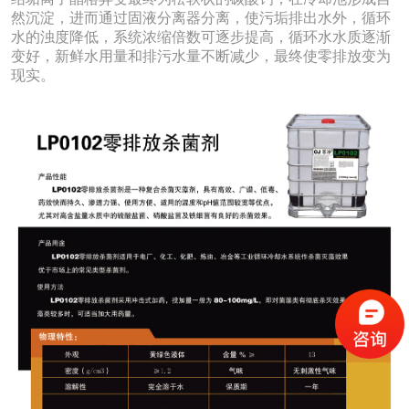
然沉淀，进而通过固液分离器分离，使污垢排出水外，循环
水的浊度降低，系统浓缩倍数可逐步提高，循环水水质逐渐
变好，新鲜水用量和排污水量不断减少，最终使零排放变为
现实。