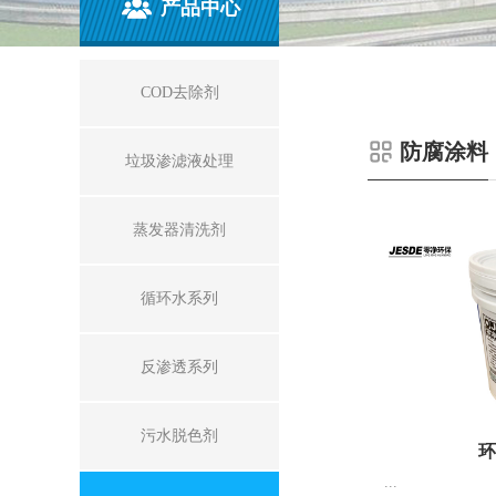
产品中心
COD去除剂
防腐涂料
垃圾渗滤液处理
蒸发器清洗剂
循环水系列
反渗透系列
污水脱色剂
环
...