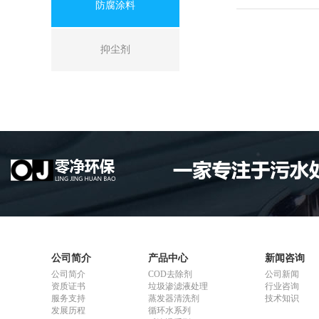
防腐涂料
抑尘剂
公司简介
产品中心
新闻咨询
公司简介
COD去除剂
公司新闻
资质证书
垃圾渗滤液处理
行业咨询
服务支持
蒸发器清洗剂
技术知识
发展历程
循环水系列