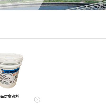
保防腐涂料