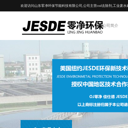
欢迎访问山东零净环保节能科技有限公司,公司主营cod去除剂,工业废水
首页
公司简介