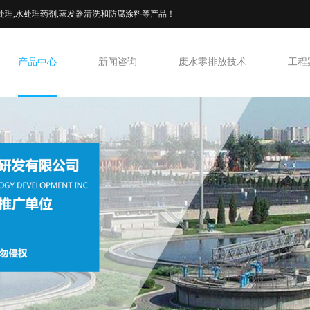
处理,水处理药剂,蒸发器清洗和防腐涂料等产品！
产品中心
新闻咨询
废水零排放技术
工程