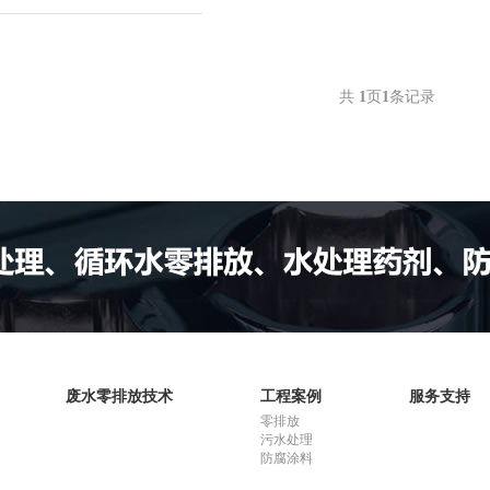
共
1
页
1
条记录
废水零排放技术
工程案例
服务支持
零排放
污水处理
防腐涂料