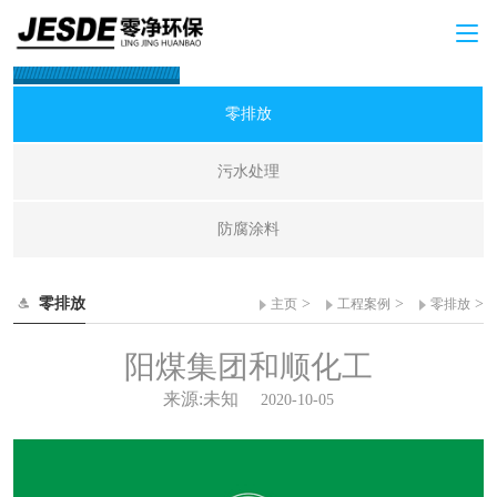
工程案例
零排放
污水处理
防腐涂料
零排放
>
>
>
主页
工程案例
零排放
阳煤集团和顺化工
来源:未知
2020-10-05