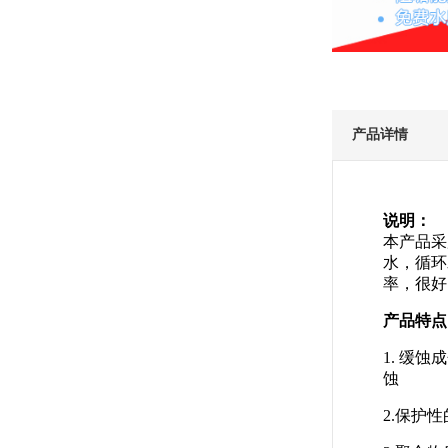
产品详情
说明：
本产品采
水，循环
率，很好
产品特点
1. 缓
蚀
2.保护