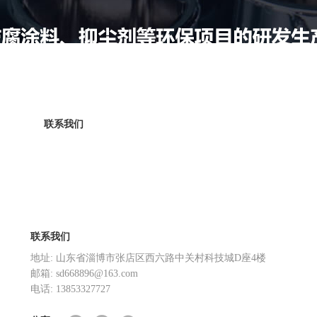
联系我们
联系我们
地址: 山东省淄博市张店区西六路中关村科技城D座4楼
邮箱: sd668896@163.com
电话: 13853327727