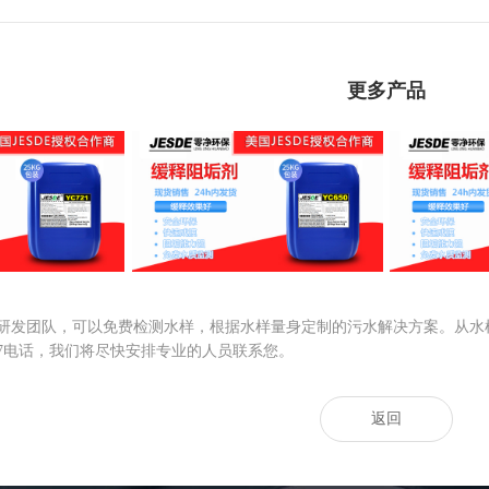
更多产品
YC721
缓蚀阻垢剂YC650
缓蚀
研发团队，可以免费检测水样，根据水样量身定制的污水解决方案。从水
27727电话，我们将尽快安排专业的人员联系您。
返回