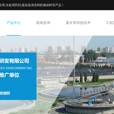
处理,水处理药剂,蒸发器清洗和防腐涂料等产品！
产品中心
新闻咨询
废水零排放技术
工程