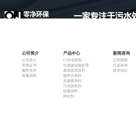
公司简介
产品中心
新闻咨询
公司简介
COD去除剂
公司新闻
资质证书
垃圾渗滤液处理
行业咨询
服务支持
蒸发器清洗剂
技术知识
发展历程
循环水系列
反渗透系列
污水脱色剂
防腐涂料
抑尘剂