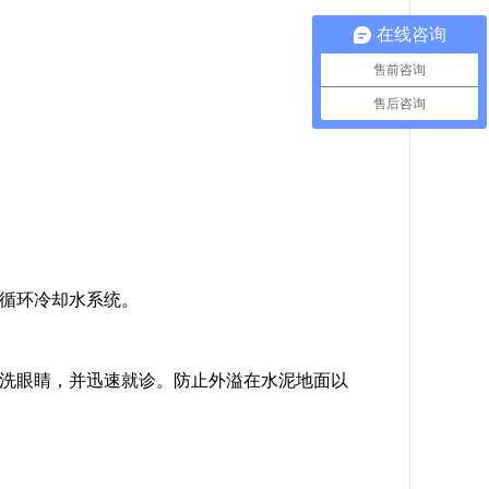
在线咨询
售前咨询
售后咨询
循环冷却水系统。
洗眼睛，并迅速就诊。防止外溢在水泥地面以