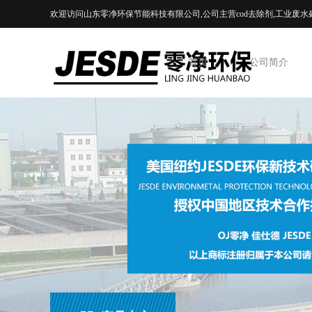
欢迎访问山东零净环保节能科技有限公司,公司主营cod去除剂,工业废水
首页
公司简介