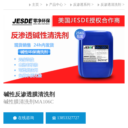
>
>
>
>
主页
产品中心
反渗透系列
反渗透清洗剂
碱性反渗透膜清洗剂
碱性膜清洗剂MA106C
在线咨询
13853327727