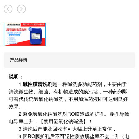
产品详情
说明：
1.
碱性膜清洗剂
是一种碱洗多功能药剂，主要由于
清洗微生物、细菌、有机物造成的膜污堵，一种药剂即
可替代传统氢氧化钠碱洗，不用加温药液即可达到良好
效果。
2.避免氢氧化钠碱洗对RO膜造成的扩孔、穿孔导致
电导率上升，【禁用氢氧化钠碱洗】！
3.清洗后产能及回收率可大幅上升至正常值，
4.因RO膜扩孔后不可逆性质故脱盐率不会上升（电