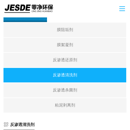
产品中心
膜阻垢剂
膜絮凝剂
反渗透还原剂
反渗透清洗剂
反渗透杀菌剂
粘泥剥离剂
反渗透清洗剂