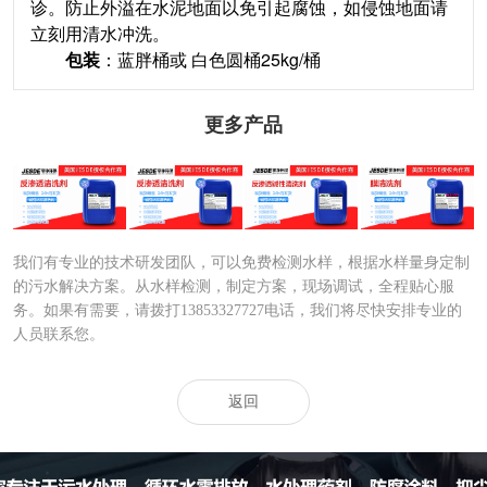
诊。防止外溢在水泥地面以免引起腐蚀，如侵蚀地面请
立刻用清水冲洗。
包装
：蓝胖桶或 白色圆桶25kg/桶
更多产品
碱性反渗透膜清
酸式膜清洗剂
膜清洗剂
反渗透清洗剂
洗剂
MA109
我们有专业的技术研发团队，可以免费检测水样，根据水样量身定制
的污水解决方案。从水样检测，制定方案，现场调试，全程贴心服
务。如果有需要，请拨打13853327727电话，我们将尽快安排专业的
人员联系您。
返回