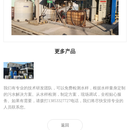
更多产品
垃圾渗滤液处理
我们有专业的技术研发团队，可以免费检测水样，根据水样量身定制
的污水解决方案。从水样检测，制定方案，现场调试，全程贴心服
务。如果有需要，请拨打13853327727电话，我们将尽快安排专业的
人员联系您。
返回