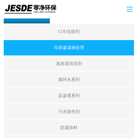
产品中心
COD去除剂
垃圾渗滤液处理
蒸发器清洗剂
循环水系列
反渗透系列
污水脱色剂
防腐涂料