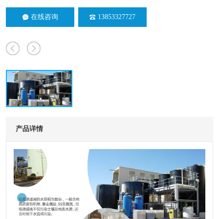
在线咨询
13853327727
产品详情